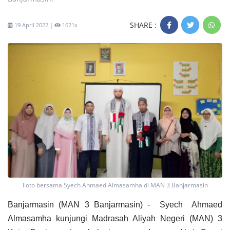
SHARE :
19 April 2022 |
1621x
Foto bersama Syech Ahmaed Almasamha di MAN 3 Banjarmasin
Banjarmasin (MAN 3 Banjarmasin) - Syech Ahmaed
Almasamha kunjungi Madrasah Aliyah Negeri (MAN) 3