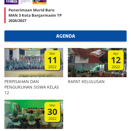
Penerimaan Murid Baru
MAN 3 Kota Banjarmasin TP
2026/2027
AGENDA
Mei
Apr
11
12
2022
2022
PERPISAHAN DAN
RAPAT KELULUSAN
PENGUKUHAN SISWA KELAS
12
Mar
30
2022