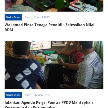
Berita Dinas
Senin, 11 April 2022
Wakamad Pinta Tenaga Pendidik Selesaikan Nilai
RDM
Berita Dinas
Sabtu, 26 Maret 2022
Jalankan Agenda Kerja, Panitia PPDB Mantapkan
Kerjasama dan Kekompakan