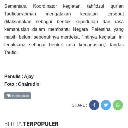
Sementara Koordinator kegiatan tahfidzul qur’an
Taufiqurrahman mengatakan kegiatan tersebut
dilaksanakan sebagai bentuk kepedulian dan rasa
kemanusian dalam membantu Negara Palestina yang
masih belum sepenuhnya merdeka. “Intinya kegiatan ini
terlaksana sebagai bentuk rasa kemanusian,” tandas
Taufiq.
Penulis : Ajay
Foto : Chairudin
#Pendidikan
SHARE :
BERITA
TERPOPULER