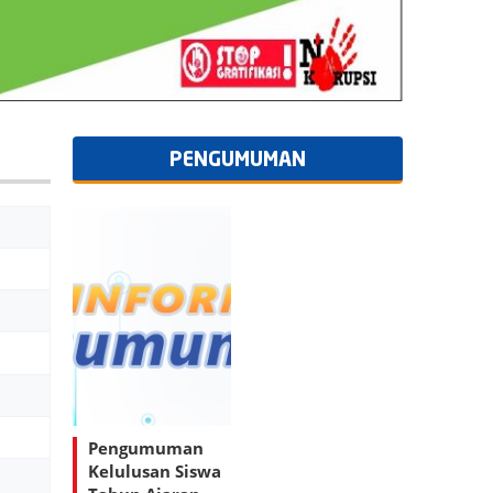
PENGUMUMAN
Pengumuman
Kelulusan Siswa