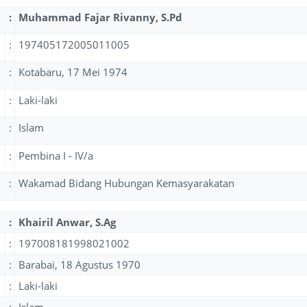
:
Muhammad Fajar Rivanny, S.Pd
:
197405172005011005
:
Kotabaru, 17 Mei 1974
:
Laki-laki
:
Islam
:
Pembina I - IV/a
:
Wakamad Bidang Hubungan Kemasyarakatan
:
Khairil Anwar, S.Ag
:
197008181998021002
:
Barabai, 18 Agustus 1970
:
Laki-laki