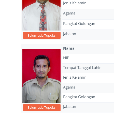
Jenis Kelamin
Agama
Pangkat Golongan
Jabatan
Belum ada Tupoksi
Nama
NIP
Tempat Tanggal Lahir
Jenis Kelamin
Agama
Pangkat Golongan
Jabatan
Belum ada Tupoksi