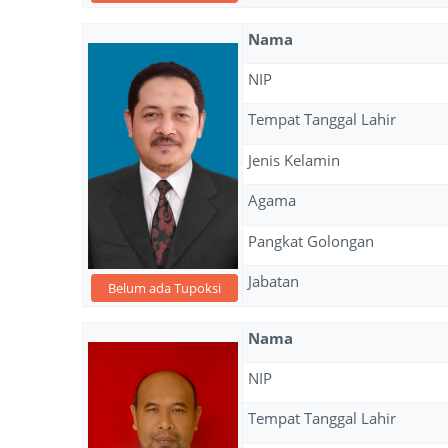
Nama
NIP
Tempat Tanggal Lahir
Jenis Kelamin
Agama
Pangkat Golongan
Jabatan
Belum ada Tupoksi
Nama
NIP
Tempat Tanggal Lahir