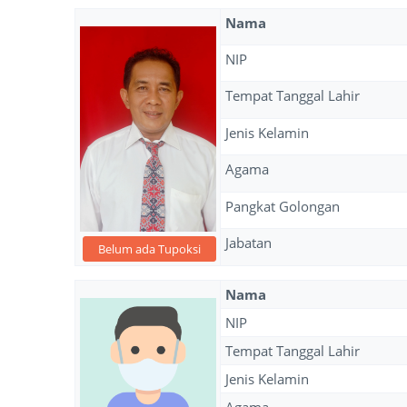
Nama
NIP
Tempat Tanggal Lahir
Jenis Kelamin
Agama
Pangkat Golongan
Jabatan
Belum ada Tupoksi
Nama
NIP
Tempat Tanggal Lahir
Jenis Kelamin