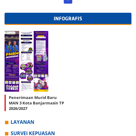
INFOGRAFIS
Penerimaan Murid Baru
MAN 3 Kota Banjarmasin TP
2026/2027
LAYANAN
SURVEI KEPUASAN