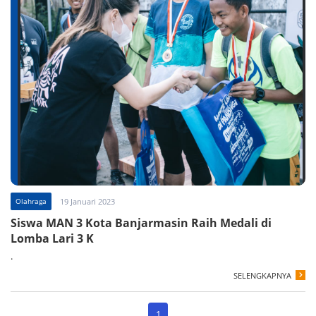
Olahraga
19 Januari 2023
Siswa MAN 3 Kota Banjarmasin Raih Medali di
Lomba Lari 3 K
.
SELENGKAPNYA
1